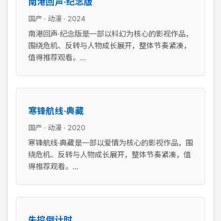
南港回声·纪念版
国产 · 动漫 · 2024
南港回声·纪念版是一部以科幻为核心的影视作品，
围绕危机、反转与人物成长展开，整体节奏紧凑，
值得推荐观看。...
寒锋航线·典藏
国产 · 动漫 · 2020
寒锋航线·典藏是一部以爱情为核心的影视作品，围
绕危机、反转与人物成长展开，整体节奏紧凑，值
得推荐观看。...
失控倒计时