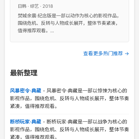
日韩 · 综艺 · 2018
焚城余震·纪念版是一部以动作为核心的影视作品，
围绕危机、反转与人物成长展开，整体节奏紧凑，
值得推荐观看。...
查看更多热门推荐 →
最新整理
风暴密令·典藏
-
风暴密令·典藏是一部以惊悚为核心的
影视作品，围绕危机、反转与人物成长展开，整体节奏
紧凑，值得推荐观看。
断桥玩家·典藏
-
断桥玩家·典藏是一部以战争为核心的
影视作品，围绕危机、反转与人物成长展开，整体节奏
紧凑，值得推荐观看。